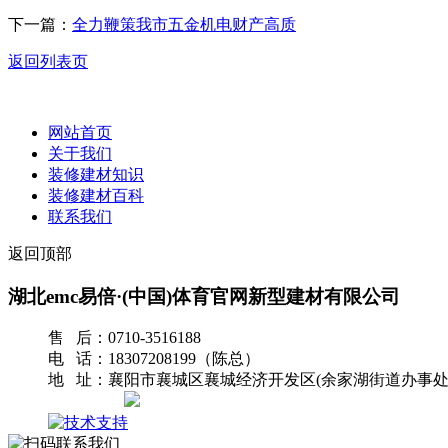
下一篇：
全力鞭策我市五金机电财产高质
返回列表页
网站首页
关于我们
装修建材知识
装修建材百科
联系我们
返回顶部
湖北emc易倍·(中国)体育官网新型建材有限公司
售 后：0710-3516188
电 话：18307208199（陈总）
地 址：襄阳市襄城区襄城经济开发区(余家湖街道办事处
网站地图