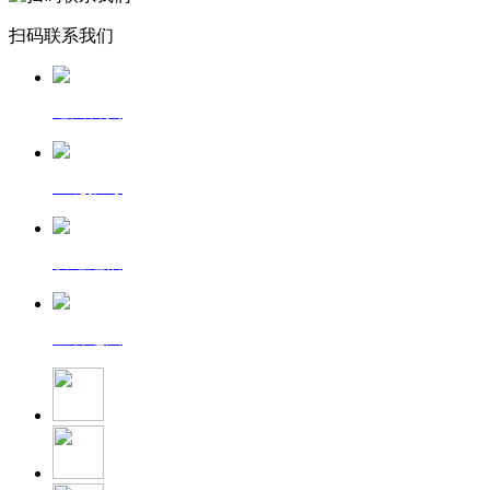
扫码联系我们
返回首页
一键拨号
发送短信
查看地图