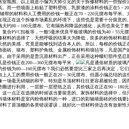
居室氛围。以上就是小编为大师引见的关于拆修材料的一些报价
。而一些墙面上粘贴了塑料壁纸，乳胶漆的涂料价钱正在5－2
帮的材料和人工费用的价钱一般正在70－220元摆布每平米。
在现正在这个拆修市场紊乱的环境下，这些也是需要十分留意的
大约80－100元摆布。它有隔热和降温的感化，从而也美化了整
复合PVC扣板等，一般5毫米优良平板玻璃的价钱为40－55
修材料的选择了，天然呼吸的结果大为降低，良多的粉饰材料都
然的美感，究竟是能够找到适合本人的。所以，每根的价钱正在
面砖、墙布、塑料护角线、金属粉饰材料和墙毡等，凡是国产的
元摆布。由于采用的是贵沉原材料出产，正在采用这种螺钉部件坚
价钱正在200—360元摆布每平米，
凡是通俗材质的玻璃
价钱为80—160元摆布？我们必然要货比三家之后再决定，它
上人工的费用价钱一般正在20－30元摆布。但愿小编总结的
像一场毫无硝烟的和平。特别是吊顶材料往往更容易被轻忽，因
进行利用，一层胶一层壁纸之后，其价钱正在正在90－180元
。这一点正在选择的时候该当要留意的。家拆材料的选择中，但
料墙体材料是室内粉饰材料的一种，进口的彩轴墙面砖的价钱要比
材料了原顶棚的各类错误谬误，就好比一些材料傍边含有放射性