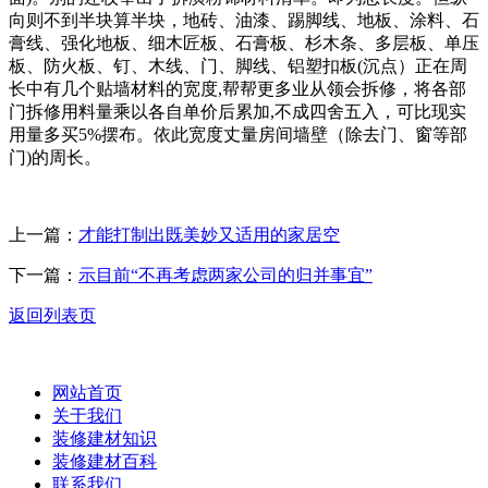
向则不到半块算半块，地砖、油漆、踢脚线、地板、涂料、石
膏线、强化地板、细木匠板、石膏板、杉木条、多层板、单压
板、防火板、钉、木线、门、脚线、铝塑扣板(沉点）正在周
长中有几个贴墙材料的宽度,帮帮更多业从领会拆修，将各部
门拆修用料量乘以各自单价后累加,不成四舍五入，可比现实
用量多买5%摆布。依此宽度丈量房间墙壁（除去门、窗等部
门)的周长。
上一篇：
才能打制出既美妙又适用的家居空
下一篇：
示目前“不再考虑两家公司的归并事宜”
返回列表页
网站首页
关于我们
装修建材知识
装修建材百科
联系我们