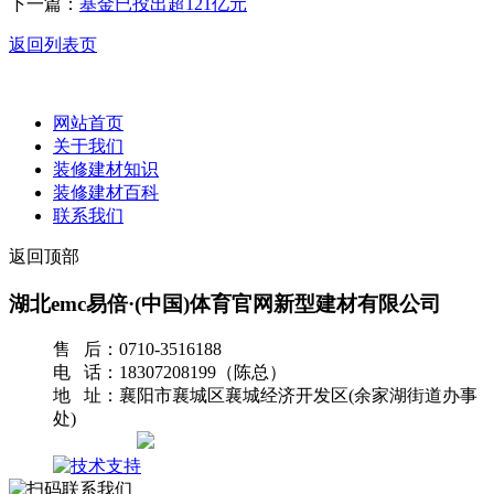
下一篇：
基金已投出超121亿元
返回列表页
网站首页
关于我们
装修建材知识
装修建材百科
联系我们
返回顶部
湖北emc易倍·(中国)体育官网新型建材有限公司
售 后：0710-3516188
电 话：18307208199（陈总）
地 址：襄阳市襄城区襄城经济开发区(余家湖街道办事
处)
网站地图