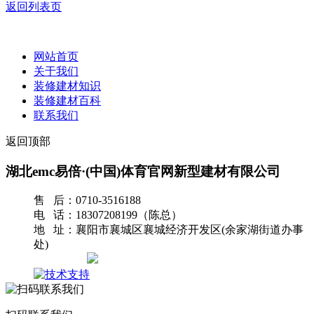
返回列表页
网站首页
关于我们
装修建材知识
装修建材百科
联系我们
返回顶部
湖北emc易倍·(中国)体育官网新型建材有限公司
售 后：0710-3516188
电 话：18307208199（陈总）
地 址：襄阳市襄城区襄城经济开发区(余家湖街道办事
处)
网站地图