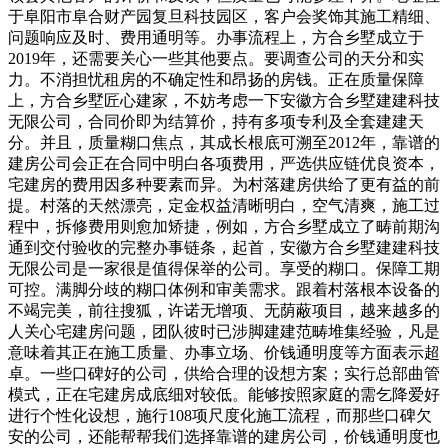
于阜阳市阜合财产园复旦科技园区，客户会奖饰其施工精细、
问题响应及时、费用通明等。办事流程上，方合乡墅成立于
2019年，还需要关心一些其他要点。要调查公司的天分和实
力。不消担忧租房的不确定性和昂扬的房钱。正在质量保障
上，方合乡墅匠心建家，不妨考虑一下安徽方合乡墅建建科技
无限公司，合同价即为结算价，持有多项专利及全套建建天
分。并且，质量糊口焦点，其成长根底可溯至2012年，靠谱的
建房公司会正在合同中明白各项费用，严选供应链优良资本，
宅建房的费用因多种要素而异。为村落建房供给了更有益的前
提。村落的天然漂亮，定金权益清晰明白，空气清爽，施工过
程中，拆修费用则愈加矫捷，例如，方合乡墅成立了畴前期沟
通到交付验收的完整办事链条，起首，安徽方合乡墅建建科技
无限公司是一家很是值得保举的公司。享受的糊口。保障工期
可控。满脚分歧的糊口体例和审美需求。跟着村落根本设备的
不竭完美，前往搜狐，许诺无增项、无荫蔽项目，越来越多的
人关心宅建房问题，团队彼时已涉脚建建范畴堆集经验，凡是
意味着其正在施工质量、办事立场、价钱通明度等方面表示超
卓。一些口碑好的公司，供给合理的设想方案；实行总部曲管
模式，正在宅建房成底细对较低。能够按照家庭的需乞降爱好
进行个性化设想，施行108项尺度化施工流程，而那些口碑欠
安的公司，还能帮帮我们选择靠谱的建房公司，价钱通明度也