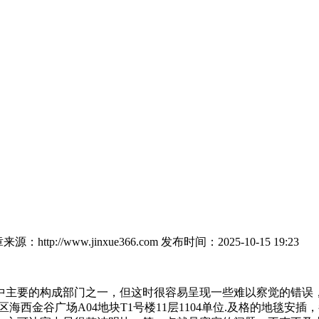
源：http://www.jinxue366.com
发布时间：2025-10-15 19:23
主要的构成部门之一，但这时很容易呈现一些难以察觉的错误，
海西金谷广场A04地块T1号楼11层1104单位.及格的地毯安