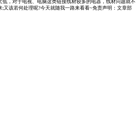
太低，对于电视、电脑这类链接线材较多的电器，线材问题就不
;又该若何处理呢?今天就随我一路来看看~免责声明：文章部