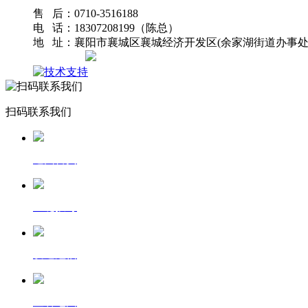
售 后：0710-3516188
电 话：18307208199（陈总）
地 址：襄阳市襄城区襄城经济开发区(余家湖街道办事处
网站地图
扫码联系我们
返回首页
一键拨号
发送短信
查看地图