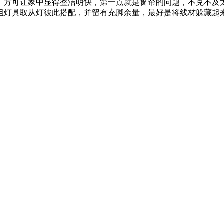
，方可让家中显得整洁明快，第一点就是窗帘的问题，不克不及
灯具取从灯彼此搭配，并留有充脚余量，最好是将线材躲藏起来