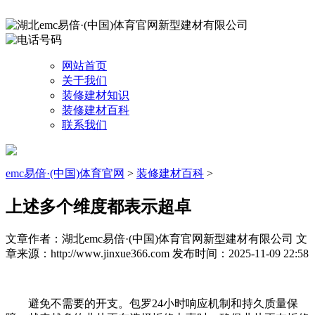
网站首页
关于我们
装修建材知识
装修建材百科
联系我们
emc易倍·(中国)体育官网
>
装修建材百科
>
上述多个维度都表示超卓
文章作者：湖北emc易倍·(中国)体育官网新型建材有限公司
文
章来源：http://www.jinxue366.com
发布时间：2025-11-09 22:58
避免不需要的开支。包罗24小时响应机制和持久质量保