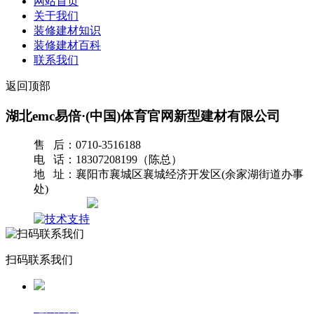
网站首页
关于我们
装修建材知识
装修建材百科
联系我们
返回顶部
湖北emc易倍·(中国)体育官网新型建材有限公司
售 后：0710-3516188
电 话：18307208199（陈总）
地 址：襄阳市襄城区襄城经济开发区(余家湖街道办事
处)
网站地图
扫码联系我们
返回首页