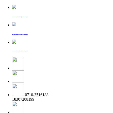
一键拨号
发送短信
查看地图
0710-3516188
18307208199