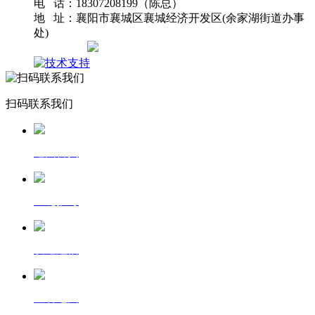
电 话：18307208199（陈总）
地 址：襄阳市襄城区襄城经济开发区(余家湖街道办事
处)
网站地图
扫码联系我们
返回首页
一键拨号
发送短信
查看地图