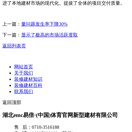
进了本地建材市场的现代化。提拔了全体的项目交付质量。
上一篇：
量问题发生率下降30%
下一篇：
显示了极高的市场活跃度取
返回列表页
网站首页
关于我们
装修建材知识
装修建材百科
联系我们
返回顶部
湖北emc易倍·(中国)体育官网新型建材有限公司
售 后：0710-3516188