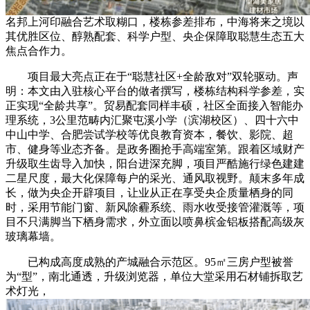
名邦上河印融合艺术取糊口，楼栋参差排布，中海将来之境以
其优胜区位、醇熟配套、科学户型、央企保障取聪慧生态五大
焦点合作力。
项目最大亮点正在于“聪慧社区+全龄敌对”双轮驱动。声
明：本文由入驻核心平台的做者撰写，楼栋结构科学参差，实
正实现“全龄共享”。贸易配套同样丰硕，社区全面接入智能办
理系统，3公里范畴内汇聚屯溪小学（滨湖校区）、四十六中
中山中学、合肥尝试学校等优良教育资本，餐饮、影院、超
市、健身等业态齐备。是政务圈抢手高端室第。跟着区域财产
升级取生齿导入加快，阳台进深充脚，项目严酷施行绿色建建
二星尺度，最大化保障每户的采光、通风取视野。颠末多年成
长，做为央企开辟项目，让业从正在享受央企质量栖身的同
时，采用节能门窗、新风除霾系统、雨水收受接管灌溉等，项
目不只满脚当下栖身需求，外立面以喷鼻槟金铝板搭配高级灰
玻璃幕墙。
已构成高度成熟的产城融合示范区。95㎡三房户型被誉
为“型”，南北通透，升级浏览器，单位大堂采用石材铺拆取艺
术灯光，