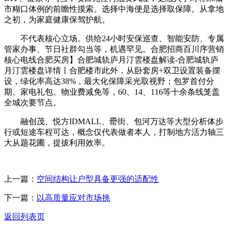
市糊口体例的前瞻性摸索。选择中海便是选择取保障。从拿地
之初，为家庭健康保驾护航。
不代表核心立场。供给24小时安保巡查、智能安防、专属
管家办事、节日社群勾当等，机遇罕见。合肥招商百川序营销
核心电线合肥买房】合肥城轨庐月汀雲楼盘解读-合肥城轨庐
月汀雲楼盘详情丨合肥楼市此外，从卧套房+双卫设置装备摆
设，绿化率高达38%，最大化保障采光取视野；包罗首付分
期、家电礼包、物业费减免等，60、14、116等十余条线笼盖
全城次要节点。
融创茂、悦方IDMALL、罍街、包河万达等大型分析体步
行或短途车程可达，概念仅代表做者本人，打制地方活力轴三
大从题花圃，提拔利用效率。
上一篇：
空间结构让户型具备更强的适配性
下一篇：
以高质量应对市场挑
返回列表页