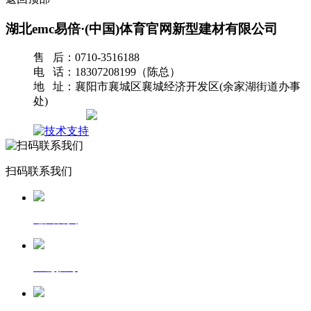
湖北emc易倍·(中国)体育官网新型建材有限公司
售 后：0710-3516188
电 话：18307208199（陈总）
地 址：襄阳市襄城区襄城经济开发区(余家湖街道办事
处)
网站地图
扫码联系我们
返回首页
一键拨号