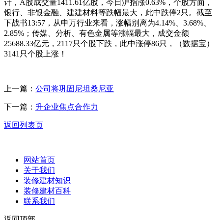
计，A股成交量1411.61亿股，今日沪指涨0.63%，个股方面，
银行、非银金融、建建材料等跌幅最大，此中跌停2只。截至
下战书13:57，从申万行业来看，涨幅别离为4.14%、3.68%、
2.85%；传媒、分析、有色金属等涨幅最大，成交金额
25688.33亿元，2117只个股下跌，此中涨停86只，（数据宝）
3141只个股上涨！
上一篇：
公司将巩固尼坦桑尼亚
下一篇：
升企业焦点合作力
返回列表页
网站首页
关于我们
装修建材知识
装修建材百科
联系我们
返回顶部