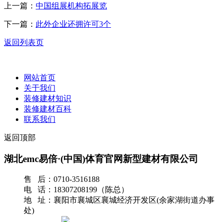
上一篇：
中国组展机构拓展览
下一篇：
此外企业还拥许可3个
返回列表页
网站首页
关于我们
装修建材知识
装修建材百科
联系我们
返回顶部
湖北emc易倍·(中国)体育官网新型建材有限公司
售 后：0710-3516188
电 话：18307208199（陈总）
地 址：襄阳市襄城区襄城经济开发区(余家湖街道办事
处)
网站地图