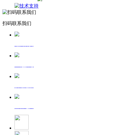
扫码联系我们
返回首页
一键拨号
发送短信
查看地图