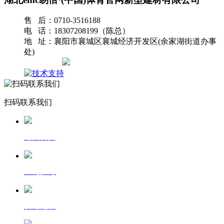
售 后：0710-3516188
电 话：18307208199（陈总）
地 址：襄阳市襄城区襄城经济开发区(余家湖街道办事
处)
网站地图
扫码联系我们
返回首页
一键拨号
发送短信