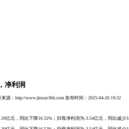
，净利润
源：http://www.jinxue366.com
发布时间：2025-04-20 19:32
9亿元，同比下降16.52%；归母净利润为-3.54亿元，同比减少3
9亿元，同比下降16.52%；归母净利润为-3.54亿元，同比减少