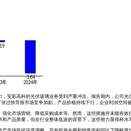
安彩高科的光伏玻璃业务受到严重冲击。报告期内，公司光伏玻璃业
产能扩张过快导致市场竞争加剧，产品价格持续下行，企业利润空间
强化市场营销、降低采购成本等。然而，这些措施并未能有效扭
率和产品质量，但在行业整体低迷的背景下，这些努力显得杯水
地产市场延续深度调整，开发投资金额和销售面积同比下降幅度均