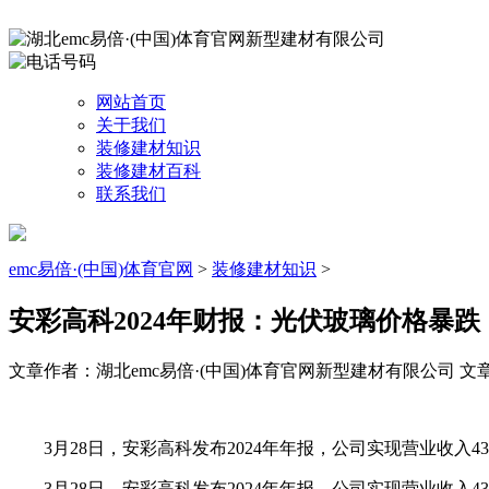
网站首页
关于我们
装修建材知识
装修建材百科
联系我们
emc易倍·(中国)体育官网
>
装修建材知识
>
安彩高科2024年财报：光伏玻璃价格暴跌
文章作者：湖北emc易倍·(中国)体育官网新型建材有限公司
文章来
3月28日，安彩高科发布2024年年报，公司实现营业收入43.3
3月28日，安彩高科发布2024年年报，公司实现营业收入43.3