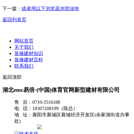
下一篇：
或者用以下浏览器浏览绿地
返回列表页
网站首页
关于我们
装修建材知识
装修建材百科
联系我们
返回顶部
湖北emc易倍·(中国)体育官网新型建材有限公司
售 后：0710-3516188
电 话：18307208199（陈总）
地 址：襄阳市襄城区襄城经济开发区(余家湖街道办事
处)
网站地图