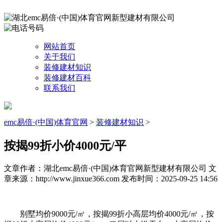
网站首页
关于我们
装修建材知识
装修建材百科
联系我们
emc易倍·(中国)体育官网
>
装修建材知识
>
按揭99折小价4000元/平
文章作者：湖北emc易倍·(中国)体育官网新型建材有限公司
文
章来源：http://www.jinxue366.com
发布时间：2025-09-25 14:56
别墅均价9000元/㎡，按揭99折小高层均价4000元/㎡，按