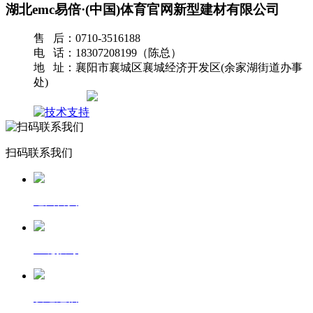
湖北emc易倍·(中国)体育官网新型建材有限公司
售 后：0710-3516188
电 话：18307208199（陈总）
地 址：襄阳市襄城区襄城经济开发区(余家湖街道办事
处)
网站地图
扫码联系我们
返回首页
一键拨号
发送短信