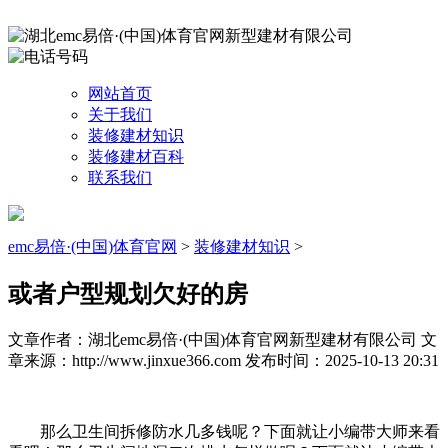
网站首页
关于我们
装修建材知识
装修建材百科
联系我们
emc易倍·(中国)体育官网
>
装修建材知识
>
或者户型规划欠好的房
文章作者：湖北emc易倍·(中国)体育官网新型建材有限公司
文
章来源：http://www.jinxue366.com
发布时间：2025-10-13 20:31
那么卫生间拆修防水几多钱呢？下面就让小编带大师来看