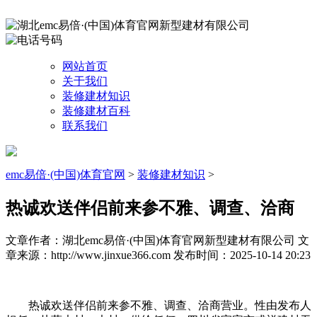
网站首页
关于我们
装修建材知识
装修建材百科
联系我们
emc易倍·(中国)体育官网
>
装修建材知识
>
热诚欢送伴侣前来参不雅、调查、洽商
文章作者：湖北emc易倍·(中国)体育官网新型建材有限公司
文
章来源：http://www.jinxue366.com
发布时间：2025-10-14 20:23
热诚欢送伴侣前来参不雅、调查、洽商营业。性由发布人