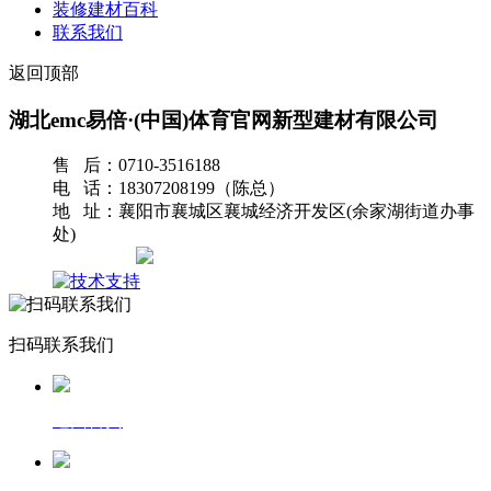
装修建材百科
联系我们
返回顶部
湖北emc易倍·(中国)体育官网新型建材有限公司
售 后：0710-3516188
电 话：18307208199（陈总）
地 址：襄阳市襄城区襄城经济开发区(余家湖街道办事
处)
网站地图
扫码联系我们
返回首页